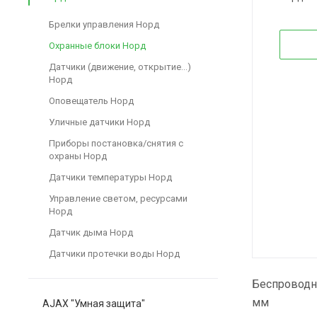
Брелки управления Норд
Охранные блоки Норд
Датчики (движение, открытие...)
Норд
Оповещатель Норд
Уличные датчики Норд
Приборы постановка/снятия с
охраны Норд
Датчики температуры Норд
Управление светом, ресурсами
Норд
Датчик дыма Норд
Датчики протечки воды Норд
Беспроводно
мм
AJAX "Умная защита"