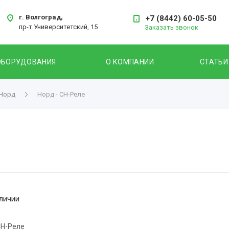
г. Волгоград,
+7 (8442) 60-05-50
пр-т Университетский, 15
Заказать звонок
ОБОРУДОВАНИЯ
О КОМПАНИИ
СТАТЬИ
 Норд
Норд - СН-Реле
личии
СН-Реле