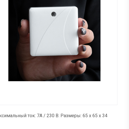
мальный ток: 7А / 230 В. Размеры: 65 х 65 х 34