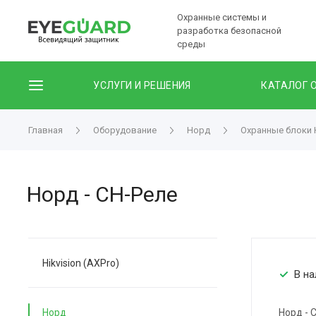
Охранные системы и
разработка безопасной
среды
УСЛУГИ И РЕШЕНИЯ
КАТАЛОГ 
Главная
Оборудование
Норд
Охранные блоки
Норд - СН-Реле
Hikvision (AXPro)
В на
Норд
Норд - 