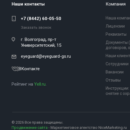
Наши контакты
Компания
Наша компа
+7 (8442) 60-05-50
Лицензии
Заказать звонок
Реквизиты
г. Волгоград,
пр-т
Документы 
Университетский, 15
договоров, 
Наши клиен
eyeguard@eyeguard-gs.ru
Сотрудники
ВКонтакте
Вакансии
Отзывы
Рейтинг на
Yell.ru
.
Инструкции:
снятие с ох
© 2026 Все права защищены.
Продвижение сайта
- Маркетинговое агентство NiceMarketing.ru
+