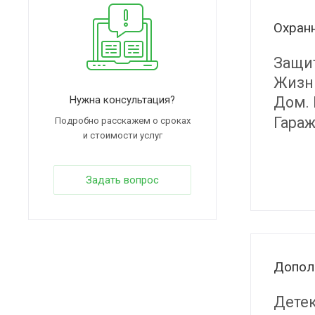
Охранн
Защит
Жизнь
Нужна консультация?
Дом. 
Гараж
Подробно расскажем о сроках
и стоимости услуг
Задать вопрос
Допол
Детек