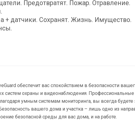
атели. Предотвратят. Пожар. Отравление.
.
а + датчики. Сохранят. Жизнь. Имущество.
нсы.
eGuard обеспечит вас спокойствием в безопасности вашег
х систем охраны и видеонаблюдения. Профессиональные о
благодаря умным системам мониторинга, вы всегда будете
 Безопасность вашего дома и участка – лишь одно из направ
роение безопасной среды для вас дома, и на работе.