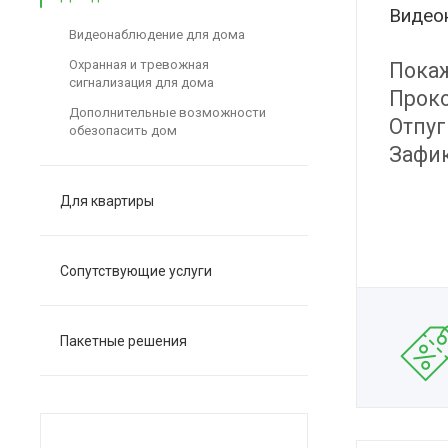
Видео
Видеонаблюдение для дома
Охранная и тревожная
Покаж
сигнализация для дома
Проко
Дополнительные возможности
Отпуг
обезопасить дом
Зафик
Для квартиры
Сопутствующие услуги
Пакетные решения