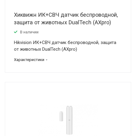
Хиквижн ИК+СВЧ датчик беспроводной,
защита от животных DualTech (AXpro)
В наличии
Hikvision ИК+СВЧ датчик беспроводной, защита
от животных DualTech (AXpro)
Характеристики