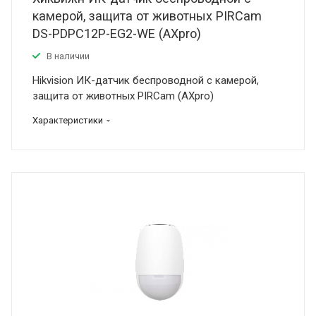
камерой, защита от животных PIRCam
DS-PDPC12P-EG2-WE (AXpro)
В наличии
Hikvision ИК-датчик беспроводной с камерой,
защита от животных PIRCam (AXpro)
Характеристики