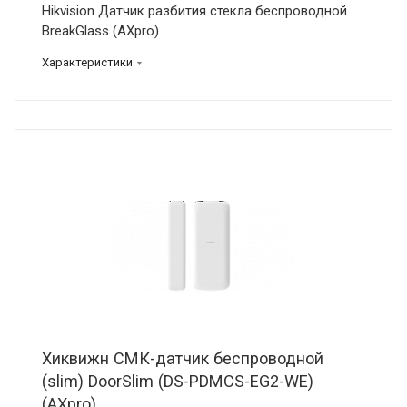
Hikvision Датчик разбития стекла беспроводной
BreakGlass (AXpro)
Характеристики
Хиквижн СМК-датчик беспроводной
(slim) DoorSlim (DS-PDMCS-EG2-WE)
(AXpro)