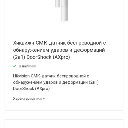
Хиквижн СМК-датчик беспроводной с
обнаружением ударов и деформаций
(2в1) DoorShock (AXpro)
В наличии
Hikvision СМК-датчик беспроводной с
обнаружением ударов и деформаций (2в1)
DoorShock (AXpro)
Характеристики