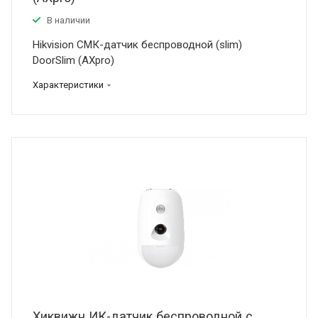
В наличии
Hikvision СМК-датчик беспроводной (slim)
DoorSlim (AXpro)
Характеристики
Хиквижн ИК-датчик беспроводной с