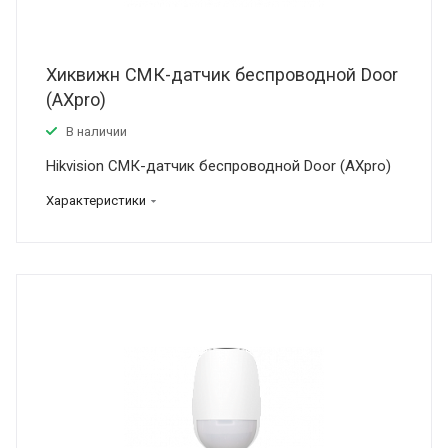
Хиквижн СМК-датчик беспроводной Door
(AXpro)
В наличии
Hikvision СМК-датчик беспроводной Door (AXpro)
Характеристики