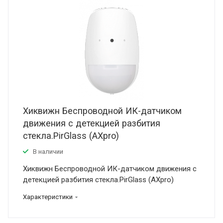
Хиквижн Беспроводной ИК-датчиком
движения с детекцией разбития
стекла.PirGlass (AXpro)
В наличии
Хиквижн Беспроводной ИК-датчиком движения с
детекцией разбития стекла.PirGlass (AXpro)
Характеристики