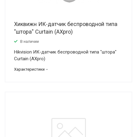
Хиквижн ИК-датчик беспроводной типа
"штора" Curtain (AXpro)
В наличии
Hikvision ИК-датчик беспроводной типа "штора"
Curtain (AXpro)
Характеристики