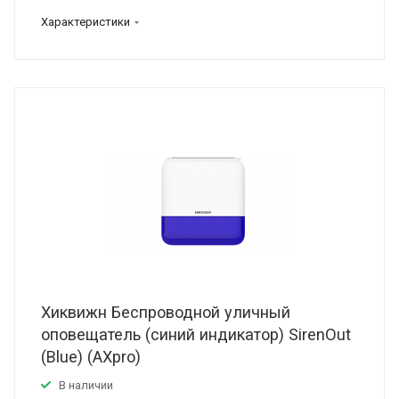
Характеристики
Хиквижн Беспроводной уличный
оповещатель (синий индикатор) SirenOut
(Blue) (AXpro)
В наличии