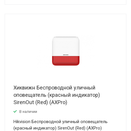
Хиквижн Беспроводной уличный
оповещатель (красный индикатор)
SirenOut (Red) (AXPro)
В наличии
Hikvision Беспроводной уличный оповещатель
(красный индикатор) SirenOut (Red) (AXPro)