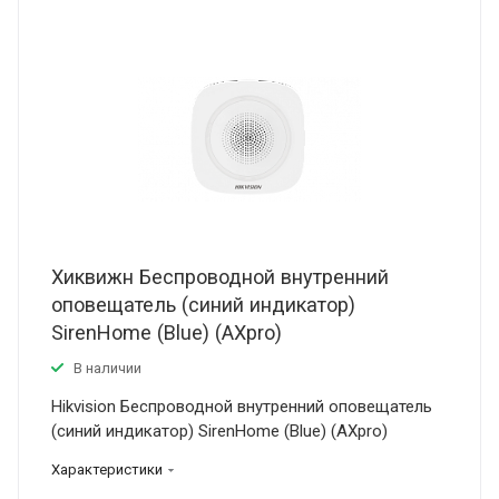
Хиквижн Беспроводной внутренний
оповещатель (синий индикатор)
SirenHome (Blue) (AXpro)
В наличии
Hikvision Беспроводной внутренний оповещатель
(синий индикатор) SirenHome (Blue) (AXpro)
Характеристики