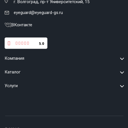
г. Волгоград,
пр-т Университетский, 15
eyeguard@eyeguard-gs.ru
ВКонтакте
5.0
Компания
Каталог
Услуги