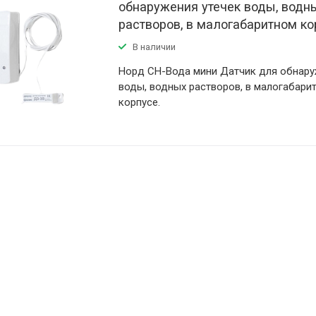
обнаружения утечек воды, водн
растворов, в малогабаритном ко
В наличии
Норд СН-Вода мини Датчик для обнару
воды, водных растворов, в малогабари
корпусе.