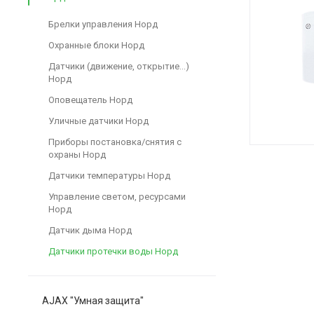
Брелки управления Норд
Охранные блоки Норд
Датчики (движение, открытие...)
Норд
Оповещатель Норд
Уличные датчики Норд
Приборы постановка/снятия с
охраны Норд
Датчики температуры Норд
Управление светом, ресурсами
Норд
Датчик дыма Норд
Датчики протечки воды Норд
AJAX "Умная защита"