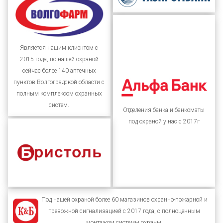
Является нашим клиентом с
2015 года, по нашей охраной
сейчас более 140 аптечных
пунктов Волгоградской области с
полным комплексом охранных
систем.
Отделения банка и банкоматы
под охраной у нас с 2017г
Под нашей охраной более 60 магазинов охранно-пожарной и
тревожной сигнализацией с 2017 года, с полноценным
монтажом системы охраны.