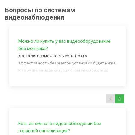
Вопросы по системам
видеонаблюдения
Можно ли купить у вас видеооборудование
без монтажа?
Да, такая возможность есть. Но его
эффективность без умелой установки будет ниже.
К тому же, увидев ситуацию, вы не сможете ее
изменить, если не находитесь рядом с домом.
Защищает именно наличие тревожной кнопки
или охранной сигнализации, а не само
наблюдение.
Есть ли смысл в видеонаблюдении без
охранной сигнализации?