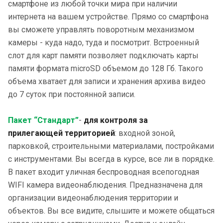
смартфоне из любой точки мира при наличии
интернета на вашем устройстве. Прямо со смартфона
вы сможете управлять поворотным механизмом
камеры - куда надо, туда и посмотрит. Встроенный
слот для карт памяти позволяет подключать карты
памяти формата microSD объемом до 128 Гб. Такого
объема хватает для записи и хранения архива видео
до 7 суток при постоянной записи.
Пакет “Стандарт”
-
д
ля
контроля за
прилегающей
территорией
: входной зоной,
парковкой, строительными материалами, постройками
с инструментами. Вы всегда в курсе, все ли в порядке.
В пакет входит уличная беспроводная всепогодная
WIFI камера видеонаблюдения. Предназначена для
организации видеонаблюдения территории и
объектов. Вы все видите, слышите и можете общаться