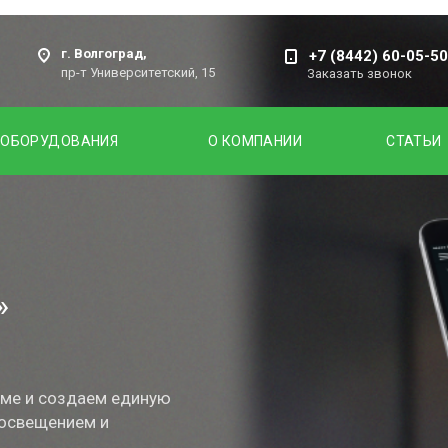
г. Волгоград,
+7 (8442) 60-05-50
пр-т Университетский, 15
Заказать звонок
 ОБОРУДОВАНИЯ
О КОМПАНИИ
СТАТЬИ
»
ме и создаем единую
 освещением и