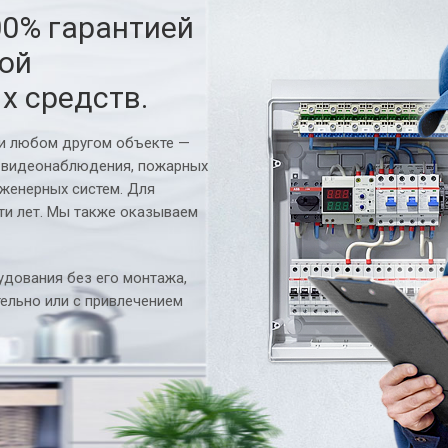
00% гарантией
ной
х средств.
ли любом другом объекте —
 видеонаблюдения, пожарных
нженерных систем. Для
ти лет. Мы также оказываем
дования без его монтажа,
ельно или с привлечением