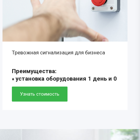
Тревожная сигнализация для бизнеса
Преимущества:
установка оборудования 1 день и 0
♦
рублей
♦ скорость прибытия ГБР 5-7 минут
Узнать стоимость
♦ удобное мобильное приложение