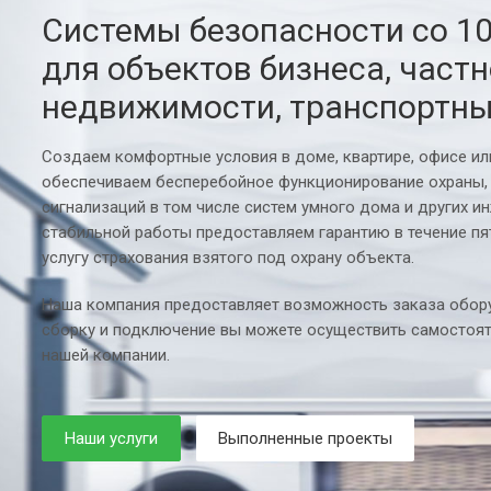
Системы безопасности со 1
для объектов бизнеса, част
недвижимости, транспортны
Создаем комфортные условия в доме, квартире, офисе и
обеспечиваем бесперебойное функционирование охраны,
сигнализаций в том числе систем умного дома и других и
стабильной работы предоставляем гарантию в течение пя
услугу страхования взятого под охрану объекта.
Наша компания предоставляет возможность заказа обору
сборку и подключение вы можете осуществить самостоят
нашей компании.
Наши услуги
Выполненные проекты