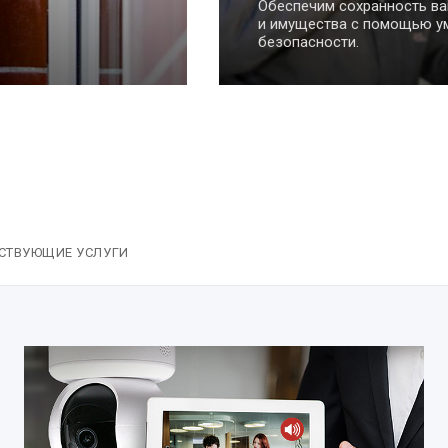
способная решать еже
без непосредственного
пользователя, очень уп
СТВУЮЩИЕ УСЛУГИ