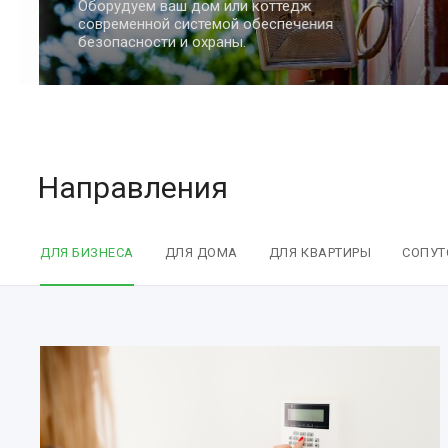
Обеспечим сохранность вашей квартиры
и имущества с помощью умных систем
безопасности.
Направления
ДЛЯ БИЗНЕСА
ДЛЯ ДОМА
ДЛЯ КВАРТИРЫ
СОПУТ