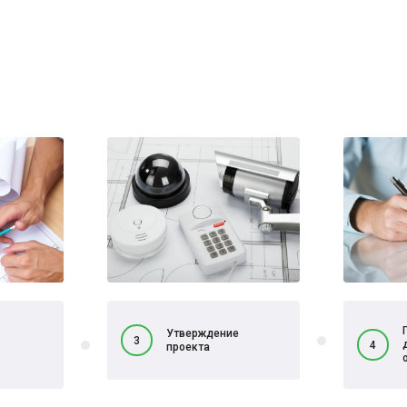
Утверждение
3
4
проекта