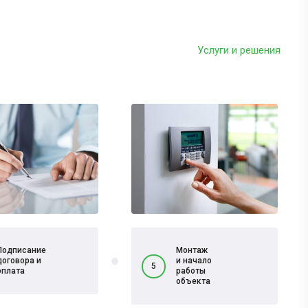
Услуги и решения
Подписание
Монтаж
договора и
и начало
5
оплата
работы
объекта