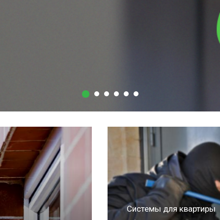
Система "Умный дом
Такая система устройст