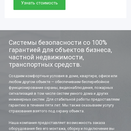
Просто. Быстро. Доступно.
Узнать стоимость
Нужно. Обязательно.
Если работаете вдолгую.
Системы безопасности со 100%
гарантией для объектов бизнеса,
частной недвижимости,
транспортных средств.
Создаем комфортные условия в доме, квартире, офисе или
любом другом объекте — обеспечиваем бесперебойное
функционирование охраны, видеонаблюдения, пожарных
сигнализаций в том числе систем умного дома и других
инженерных систем. Для стабильной работы предоставляем
гарантию в течение пяти лет. Мы также оказываем услугу
страхования взятого под охрану объекта.
Наша компания предоставляет возможность заказа
оборудования без его монтажа, сборку и подключение вы