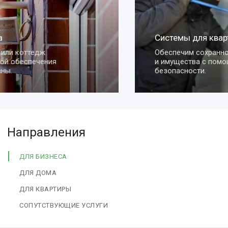
Системы для квартиры
Обеспечим сохранность вашей квартиры
и имущества с помощью умных систем
безопасности.
Направления
ДЛЯ БИЗНЕСА
ДЛЯ ДОМА
ДЛЯ КВАРТИРЫ
СОПУТСТВУЮЩИЕ УСЛУГИ