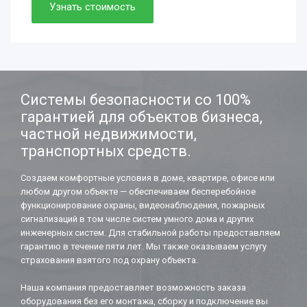
Просто. Быстро. Доступно.
Узнать стоимость
Нужно. Обязательно.
Если работаете вдолгую.
Системы безопасности со 100%
гарантией для объектов бизнеса,
частной недвижимости,
транспортных средств.
Создаем комфортные условия в доме, квартире, офисе или
любом другом объекте — обеспечиваем бесперебойное
функционирование охраны, видеонаблюдения, пожарных
сигнализаций в том числе систем умного дома и других
инженерных систем. Для стабильной работы предоставляем
гарантию в течение пяти лет. Мы также оказываем услугу
страхования взятого под охрану объекта.
Наша компания предоставляет возможность заказа
оборудования без его монтажа, сборку и подключение вы