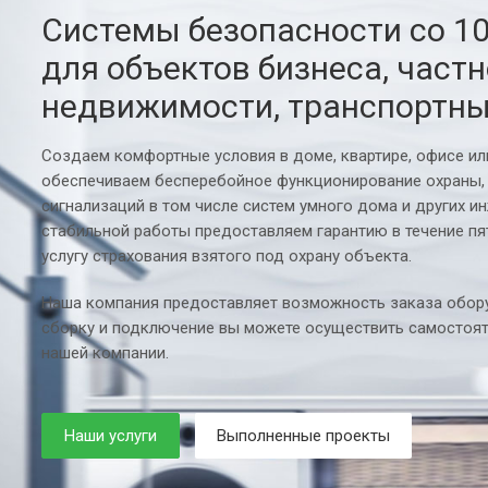
Системы безопасности со 1
для объектов бизнеса, част
недвижимости, транспортны
Создаем комфортные условия в доме, квартире, офисе и
обеспечиваем бесперебойное функционирование охраны,
сигнализаций в том числе систем умного дома и других и
стабильной работы предоставляем гарантию в течение пя
услугу страхования взятого под охрану объекта.
Наша компания предоставляет возможность заказа обору
сборку и подключение вы можете осуществить самостоят
нашей компании.
Наши услуги
Выполненные проекты