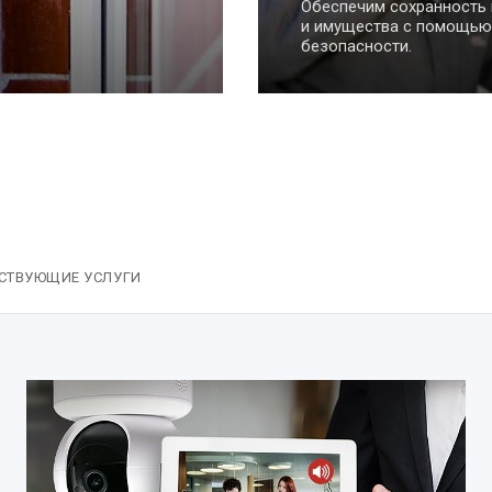
способная решать еже
без непосредственного
пользователя, очень уп
СТВУЮЩИЕ УСЛУГИ