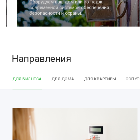
Обеспечим сохранность вашей квартиры
и имущества с помощью умных систем
безопасности.
Направления
ДЛЯ БИЗНЕСА
ДЛЯ ДОМА
ДЛЯ КВАРТИРЫ
СОПУТ