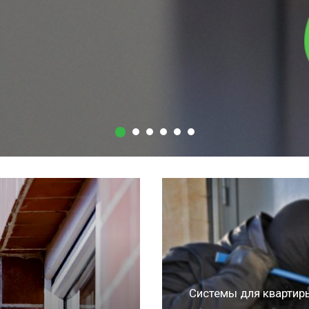
Система "Умный дом
Такая система устройст