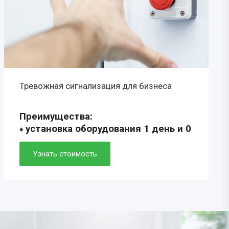
Тревожная сигнализация для бизнеса
Преимущества:
установка оборудования 1 день и 0
♦
рублей
♦ скорость прибытия ГБР 5-7 минут
Узнать стоимость
♦ удобное мобильное приложение