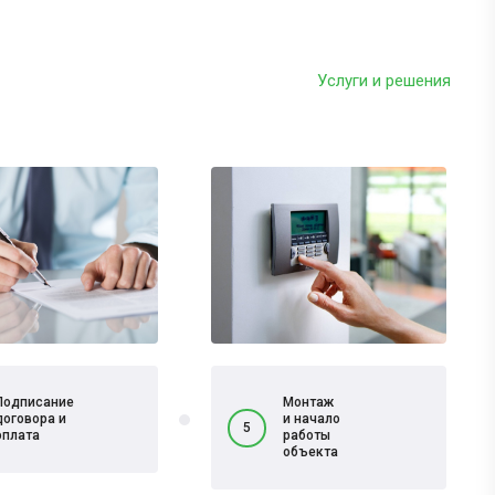
Услуги и решения
Подписание
Монтаж
договора и
и начало
5
оплата
работы
объекта