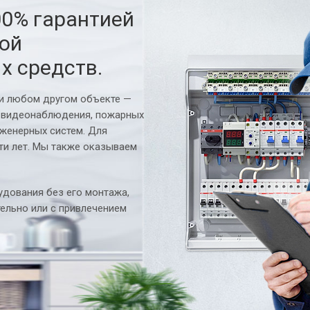
00% гарантией
ной
х средств.
ли любом другом объекте —
 видеонаблюдения, пожарных
нженерных систем. Для
ти лет. Мы также оказываем
дования без его монтажа,
ельно или с привлечением