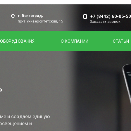
г. Волгоград,
+7 (8442) 60-05-50
пр-т Университетский, 15
Заказать звонок
 ОБОРУДОВАНИЯ
О КОМПАНИИ
СТАТЬИ
»
ме и создаем единую
 освещением и