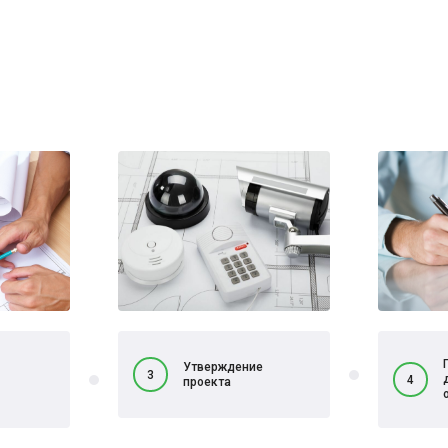
Утверждение
3
4
проекта