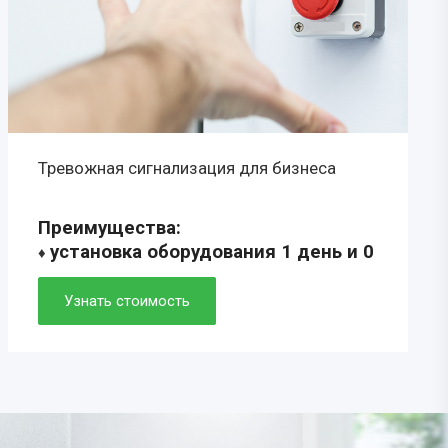
Тревожная сигнализация для бизнеса
Преимущества:
установка оборудования 1 день и 0
♦
рублей
♦ скорость прибытия ГБР 5-7 минут
Узнать стоимость
♦ удобное мобильное приложение