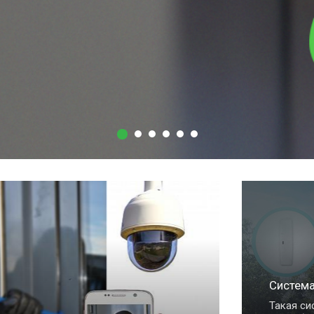
Система "Умный дом
Такая система устройст