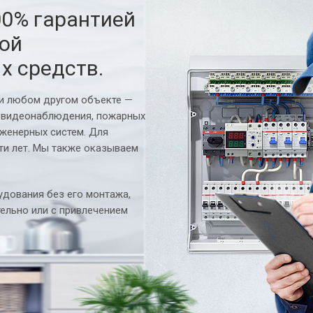
00% гарантией
ной
х средств.
ли любом другом объекте —
 видеонаблюдения, пожарных
нженерных систем. Для
ти лет. Мы также оказываем
дования без его монтажа,
ельно или с привлечением