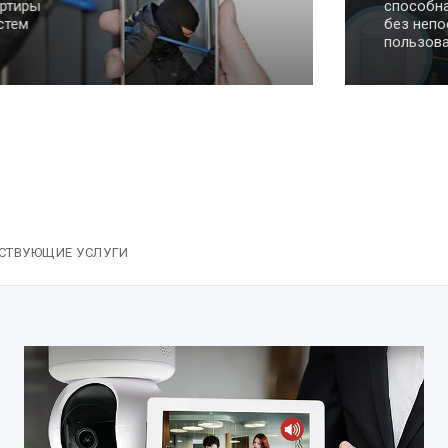
способная решать еже
без непосредственного
пользователя, очень уп
СТВУЮЩИЕ УСЛУГИ