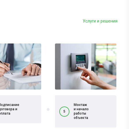
Услуги и решения
Подписание
Монтаж
договора и
и начало
5
оплата
работы
объекта