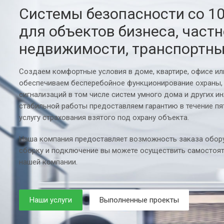
Системы безопасности со 1
для объектов бизнеса, част
недвижимости, транспортны
Создаем комфортные условия в доме, квартире, офисе и
обеспечиваем бесперебойное функционирование охраны,
сигнализаций в том числе систем умного дома и других и
стабильной работы предоставляем гарантию в течение пя
услугу страхования взятого под охрану объекта.
Наша компания предоставляет возможность заказа обору
сборку и подключение вы можете осуществить самостоят
нашей компании.
Наши услуги
Выполненные проекты