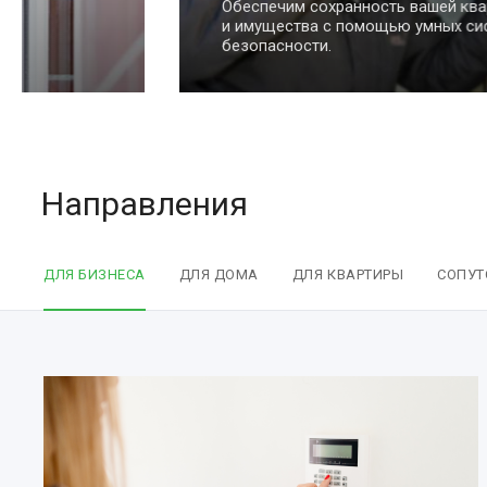
Обеспечим сохранность вашей квартиры
и имущества с помощью умных систем
безопасности.
Направления
ДЛЯ БИЗНЕСА
ДЛЯ ДОМА
ДЛЯ КВАРТИРЫ
СОПУТ