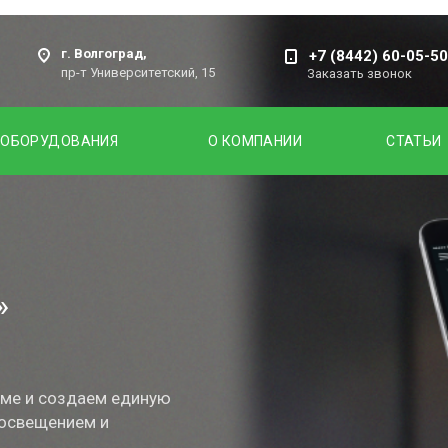
г. Волгоград,
+7 (8442) 60-05-50
пр-т Университетский, 15
Заказать звонок
 ОБОРУДОВАНИЯ
О КОМПАНИИ
СТАТЬИ
»
ме и создаем единую
 освещением и