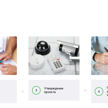
Утверждение
3
4
проекта