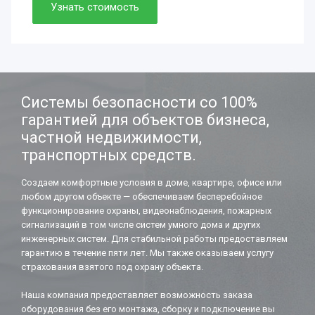
Просто. Быстро. Доступно.
Узнать стоимость
Нужно. Обязательно.
Если работаете вдолгую.
Системы безопасности со 100%
гарантией для объектов бизнеса,
частной недвижимости,
транспортных средств.
Создаем комфортные условия в доме, квартире, офисе или
любом другом объекте — обеспечиваем бесперебойное
функционирование охраны, видеонаблюдения, пожарных
сигнализаций в том числе систем умного дома и других
инженерных систем. Для стабильной работы предоставляем
гарантию в течение пяти лет. Мы также оказываем услугу
страхования взятого под охрану объекта.
Наша компания предоставляет возможность заказа
оборудования без его монтажа, сборку и подключение вы