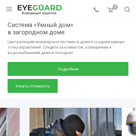
0
Система «Умный дом»
в загородном доме
Централизуем инженерные системы в доме и создаем единую
точку управления. Следите за климатом, освещением и
водоснабжением даже в поездках!
Подробнее
Узнать стоимость