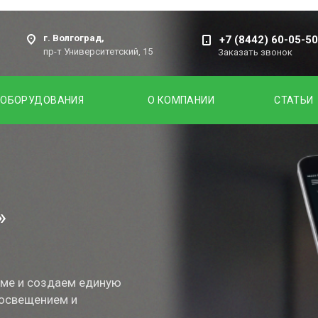
г. Волгоград,
+7 (8442) 60-05-50
пр-т Университетский, 15
Заказать звонок
 ОБОРУДОВАНИЯ
О КОМПАНИИ
СТАТЬИ
»
ме и создаем единую
 освещением и