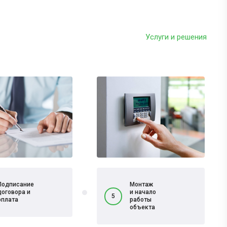
Услуги и решения
Подписание
Монтаж
договора и
и начало
5
оплата
работы
объекта