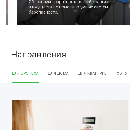
сохранность вашей квартиры
а с помощью умных систем
и.
Направления
ДЛЯ БИЗНЕСА
ДЛЯ ДОМА
ДЛЯ КВАРТИРЫ
СОПУТ