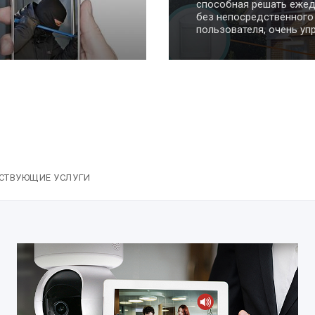
способная решать ежедневные задачи
без непосредственного участия
пользователя, очень упрощает быт.
СТВУЮЩИЕ УСЛУГИ