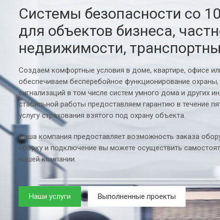
Системы безопасности со 1
для объектов бизнеса, част
недвижимости, транспортны
Создаем комфортные условия в доме, квартире, офисе и
обеспечиваем бесперебойное функционирование охраны,
сигнализаций в том числе систем умного дома и других и
стабильной работы предоставляем гарантию в течение пя
услугу страхования взятого под охрану объекта.
Наша компания предоставляет возможность заказа обору
сборку и подключение вы можете осуществить самостоят
нашей компании.
Наши услуги
Выполненные проекты