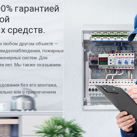
00% гарантией
ной
х средств.
ли любом другом объекте —
 видеонаблюдения, пожарных
нженерных систем. Для
ти лет. Мы также оказываем
дования без его монтажа,
ельно или с привлечением