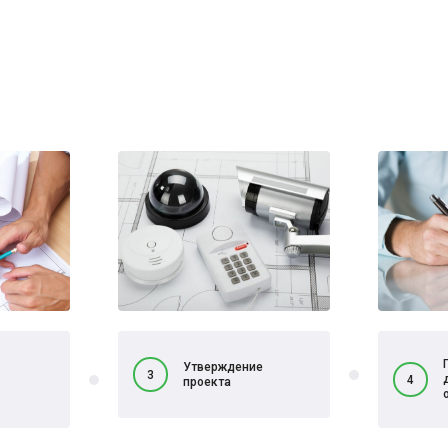
Утверждение
3
4
проекта