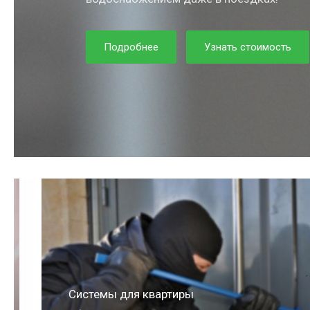
Подробнее
Узнать стоимость
ля квартиры