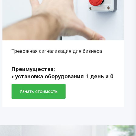
Тревожная сигнализация для бизнеса
Преимущества:
установка оборудования 1 день и 0
♦
рублей
♦ скорость прибытия ГБР 5-7 минут
Узнать стоимость
♦ удобное мобильное приложение