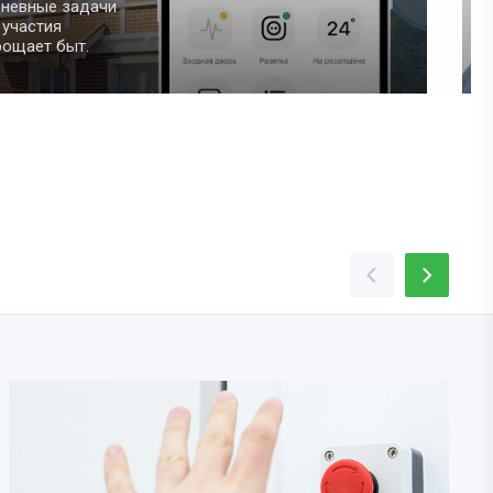
Мы сами осуществляем 
охранных и пожарных си