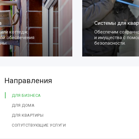
Системы для квартиры
Обеспечим сохранность вашей квартиры
и имущества с помощью умных систем
безопасности.
Направления
ДЛЯ БИЗНЕСА
ДЛЯ ДОМА
ДЛЯ КВАРТИРЫ
СОПУТСТВУЮЩИЕ УСЛУГИ