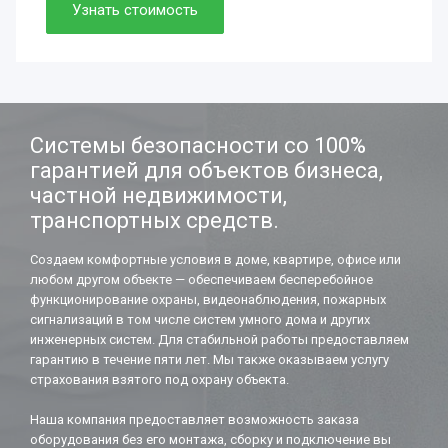
Просто. Быстро. Доступно.
Узнать стоимость
Нужно. Обязательно.
Если работаете вдолгую.
Системы безопасности со 100%
гарантией для объектов бизнеса,
частной недвижимости,
транспортных средств.
Создаем комфортные условия в доме, квартире, офисе или
любом другом объекте — обеспечиваем бесперебойное
функционирование охраны, видеонаблюдения, пожарных
сигнализаций в том числе систем умного дома и других
инженерных систем. Для стабильной работы предоставляем
гарантию в течение пяти лет. Мы также оказываем услугу
страхования взятого под охрану объекта.
Наша компания предоставляет возможность заказа
оборудования без его монтажа, сборку и подключение вы