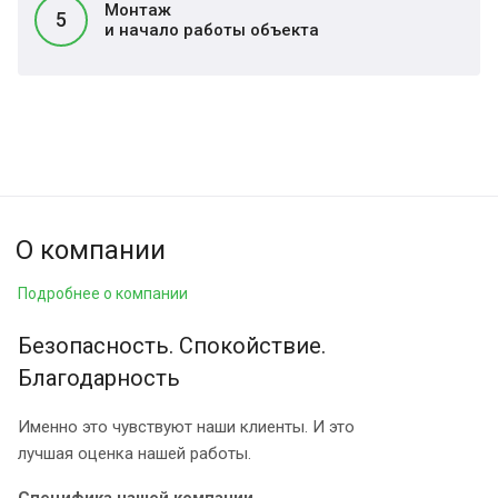
Монтаж
5
и начало работы объекта
О компании
Подробнее о компании
Безопасность. Спокойствие.
Благодарность
Именно это чувствуют наши клиенты. И это
лучшая оценка нашей работы.