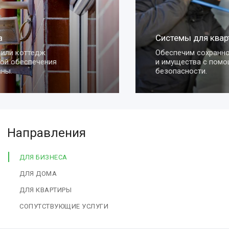
Системы для квартиры
Обеспечим сохранность вашей квартиры
и имущества с помощью умных систем
безопасности.
Направления
ДЛЯ БИЗНЕСА
ДЛЯ ДОМА
ДЛЯ КВАРТИРЫ
СОПУТСТВУЮЩИЕ УСЛУГИ