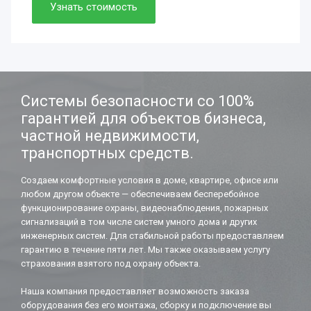
Просто. Быстро. Доступно.
Узнать стоимость
Нужно. Обязательно.
Если работаете вдолгую.
Системы безопасности со 100%
гарантией для объектов бизнеса,
частной недвижимости,
транспортных средств.
Создаем комфортные условия в доме, квартире, офисе или
любом другом объекте — обеспечиваем бесперебойное
функционирование охраны, видеонаблюдения, пожарных
сигнализаций в том числе систем умного дома и других
инженерных систем. Для стабильной работы предоставляем
гарантию в течение пяти лет. Мы также оказываем услугу
страхования взятого под охрану объекта.
Наша компания предоставляет возможность заказа
оборудования без его монтажа, сборку и подключение вы