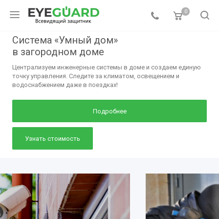
0
Система «Умный дом»
в загородном доме
Централизуем инженерные системы в доме и создаем единую
точку управления. Следите за климатом, освещением и
водоснабжением даже в поездках!
Подробнее
Узнать стоимость