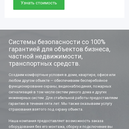
Просто. Быстро. Доступно.
Узнать стоимость
Нужно. Обязательно.
Если работаете вдолгую.
Системы безопасности со 100%
гарантией для объектов бизнеса,
частной недвижимости,
транспортных средств.
Создаем комфортные условия в доме, квартире, офисе или
любом другом объекте — обеспечиваем бесперебойное
функционирование охраны, видеонаблюдения, пожарных
сигнализаций в том числе систем умного дома и других
инженерных систем. Для стабильной работы предоставляем
гарантию в течение пяти лет. Мы также оказываем услугу
страхования взятого под охрану объекта.
Наша компания предоставляет возможность заказа
оборудования без его монтажа, сборку и подключение вы