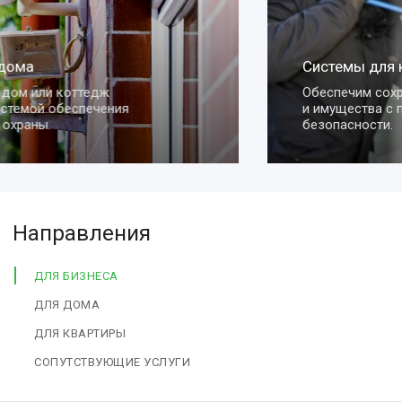
Системы для квартиры
Обеспечим сохранность вашей квартиры
и имущества с помощью умных систем
безопасности.
Направления
ДЛЯ БИЗНЕСА
ДЛЯ ДОМА
ДЛЯ КВАРТИРЫ
СОПУТСТВУЮЩИЕ УСЛУГИ