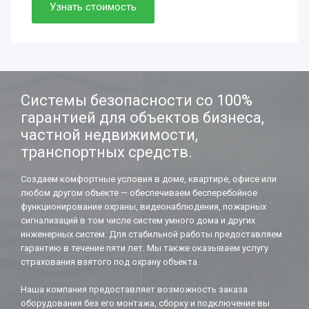
Просто. Быстро. Доступно.
Узнать стоимость
Нужно. Обязательно.
Если работаете вдолгую.
Системы безопасности со 100%
гарантией для объектов бизнеса,
частной недвижимости,
транспортных средств.
Создаем комфортные условия в доме, квартире, офисе или
любом другом объекте — обеспечиваем бесперебойное
функционирование охраны, видеонаблюдения, пожарных
сигнализаций в том числе систем умного дома и других
инженерных систем. Для стабильной работы предоставляем
гарантию в течение пяти лет. Мы также оказываем услугу
страхования взятого под охрану объекта.
Наша компания предоставляет возможность заказа
оборудования без его монтажа, сборку и подключение вы