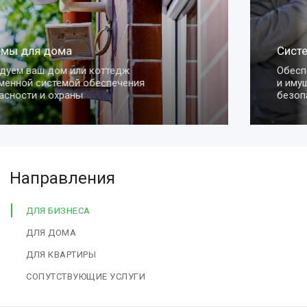
Системы для квартиры
Обеспечим сохранность вашей квартиры
и имущества с помощью умных систем
безопасности.
Направления
ДЛЯ БИЗНЕСА
ДЛЯ ДОМА
ДЛЯ КВАРТИРЫ
СОПУТСТВУЮЩИЕ УСЛУГИ