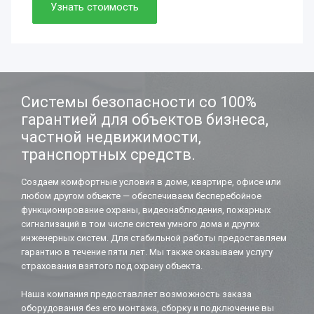
Просто. Быстро. Доступно.
Узнать стоимость
Нужно. Обязательно.
Если работаете вдолгую.
Системы безопасности со 100%
гарантией для объектов бизнеса,
частной недвижимости,
транспортных средств.
Создаем комфортные условия в доме, квартире, офисе или
любом другом объекте — обеспечиваем бесперебойное
функционирование охраны, видеонаблюдения, пожарных
сигнализаций в том числе систем умного дома и других
инженерных систем. Для стабильной работы предоставляем
гарантию в течение пяти лет. Мы также оказываем услугу
страхования взятого под охрану объекта.
Наша компания предоставляет возможность заказа
оборудования без его монтажа, сборку и подключение вы