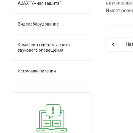
двунаправле
AJAX "Умная защита"
Имеет резер
Видеооборудование
Наз
Комплекты системы света
звукового оповещения
Источники питания