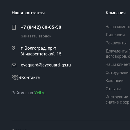
Наши контакты
Компания
Наша компа
+7 (8442) 60-05-50
Лицензии
Заказать звонок
Реквизиты
г. Волгоград,
пр-т
Документы 
Университетский, 15
договоров, 
Наши клиен
eyeguard@eyeguard-gs.ru
Сотрудники
ВКонтакте
Вакансии
Отзывы
Рейтинг на
Yell.ru
.
Инструкции:
снятие с ох