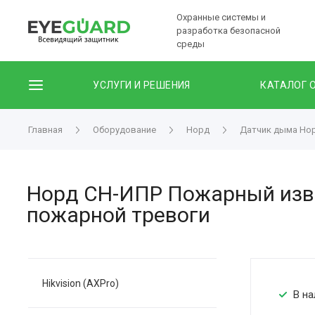
Охранные системы и
разработка безопасной
среды
УСЛУГИ И РЕШЕНИЯ
КАТАЛОГ 
Главная
Оборудование
Норд
Датчик дыма Но
Норд СН-ИПР Пожарный изве
пожарной тревоги
Hikvision (AXPro)
В на