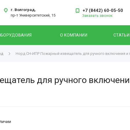
г. Волгоград,
+7 (8442) 60-05-50
пр-т Университетский, 15
Заказать звонок
ОБОРУДОВАНИЯ
О КОМПАНИИ
СТАТЬИ
рд
Норд СН-ИПР Пожарный извещатель для ручного включения и 
щатель для ручного включения
личии