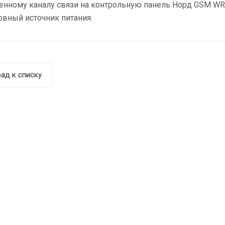
нному каналу связи на контрольную панель Норд GSM WRL в
вный источник питания.
ад к списку