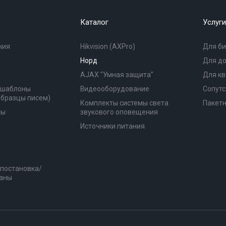
Каталог
Услуги
ния
Hikvision (AXPro)
Для би
Норд
Для д
AJAX "Умная защита"
Для к
(шаблоны
Видеооборудование
Сопутс
образцы писем)
Комплекты системы света
Пакет
ты
звукового оповещения
Источники питания
 постановка/
раны