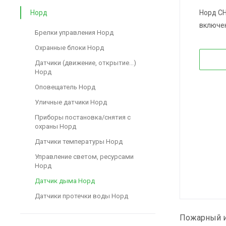
Норд
Норд С
включен
Брелки управления Норд
Охранные блоки Норд
Датчики (движение, открытие...)
Норд
Оповещатель Норд
Уличные датчики Норд
Приборы постановка/снятия с
охраны Норд
Датчики температуры Норд
Управление светом, ресурсами
Норд
Датчик дыма Норд
Датчики протечки воды Норд
Пожарный и