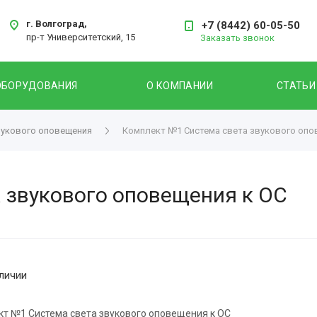
г. Волгоград,
+7 (8442) 60-05-50
пр-т Университетский, 15
Заказать звонок
ОБОРУДОВАНИЯ
О КОМПАНИИ
СТАТЬИ
вукового оповещения
Комплект №1 Система света звукового опо
 звукового оповещения к ОС
личии
т №1 Система света звукового оповещения к ОС