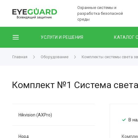
Охранные системы и
разработка безопасной
среды
УСЛУГИ И РЕШЕНИЯ
КАТАЛОГ 
Главная
Оборудование
Комплекты системы света з
Комплект №1 Система света
Hikvision (AXPro)
В на
Норд
Комплек