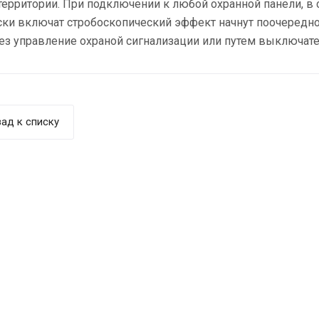
ерритории. При подключении к любой охранной панели, в
ки включат стробоскопический эффект начнут поочередно 
ез управление охраной сигнализации или путем выключате
ад к списку