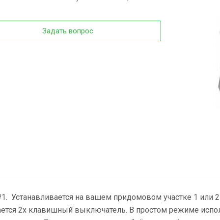
Задать вопрос
1. Устанавливается на вашем придомовом участке 1 или 2
ается 2х клавишный выключатель. В простом режиме испо